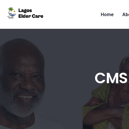
Home
Ab
CMS 