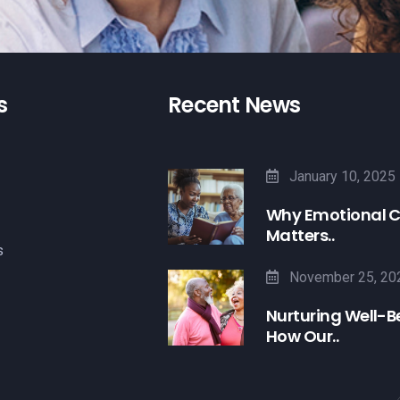
s
Recent News
January 10, 2025
Why Emotional 
Matters..
s
November 25, 20
Nurturing Well-B
How Our..