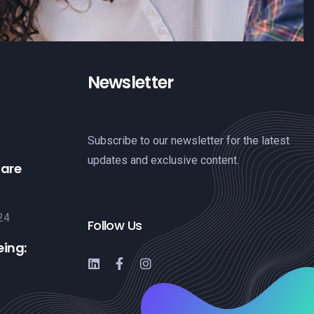
Newsletter
Subscribe to our newsletter for the latest
updates and exclusive content.
Care
24
Follow Us
eing: