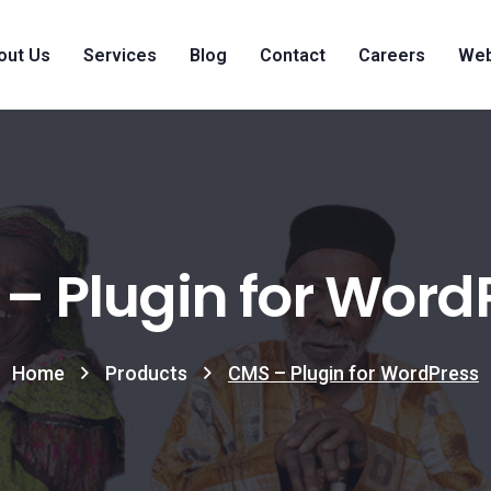
out Us
Services
Blog
Contact
Careers
Web
– Plugin for Word
Home
Products
CMS – Plugin for WordPress