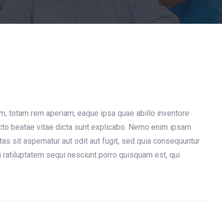
, totam rem aperiam, eaque ipsa quae abillo inventore
tecto beatae vitae dicta sunt explicabo. Nemo enim ipsam
as sit aspernatur aut odit aut fugit, sed quia consequuntur
 ratiluptatem sequi nesciunt porro quisquam est, qui