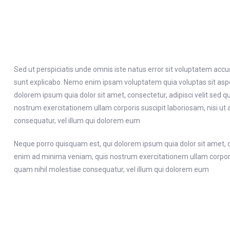
Sed ut perspiciatis unde omnis iste natus error sit voluptatem acc
sunt explicabo. Nemo enim ipsam voluptatem quia voluptas sit aspe
dolorem ipsum quia dolor sit amet, consectetur, adipisci velit s
nostrum exercitationem ullam corporis suscipit laboriosam, nisi ut
consequatur, vel illum qui dolorem eum
Neque porro quisquam est, qui dolorem ipsum quia dolor sit amet, 
enim ad minima veniam, quis nostrum exercitationem ullam corporis 
quam nihil molestiae consequatur, vel illum qui dolorem eum