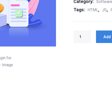
Category:
Softwar
Tags:
,
,
HTML
JS
Add 