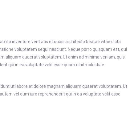
llo inventore verit atis et quasi architecto beatae vitae dicta
 ratione voluptatem sequi nesciunt. Neque porro quisquam est, qui
gnam aliquam quaerat voluptatem. Ut enim ad minima veniam, quis
it qui in ea voluptate velit esse quam nihil molestiae
cidunt ut labore et dolore magnam aliquam quaerat voluptatem. Ut
utem vel eum iure reprehenderit qui in ea voluptate velit esse